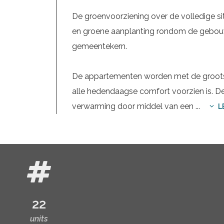
De groenvoorziening over de volledige sit
en groene aanplanting rondom de gebouwe
gemeentekern.
De appartementen worden met de groots
alle hedendaagse comfort voorzien is. D
verwarming door middel van een
...
L
22
units