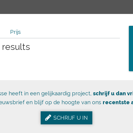
Prijs
 results
sse heeft in een gelijkaardig project,
schrijf u dan vr
euwsbrief en blijf op de hoogte van ons
recentste
SCHRIJF U IN