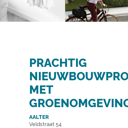
PRACHTIG
NIEUWBOUWPRO
MET
GROENOMGEVIN
AALTER
Veldstraat 54