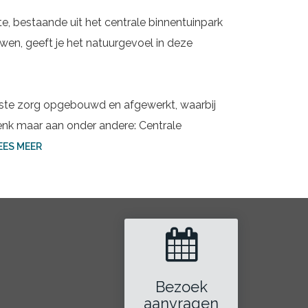
e, bestaande uit het centrale binnentuinpark
n, geeft je het natuurgevoel in deze
te zorg opgebouwd en afgewerkt, waarbij
enk maar aan onder andere: Centrale
EES MEER
Bezoek
aanvragen