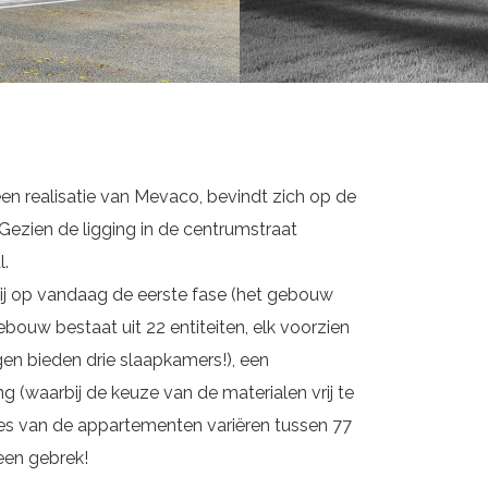
een realisatie van Mevaco, bevindt zich op de
 Gezien de ligging in de centrumstraat
l.
bij op vandaag de eerste fase (het gebouw
ebouw bestaat uit 22 entiteiten, elk voorzien
n bieden drie slaapkamers!), een
g (waarbij de keuze van de materialen vrij te
ktes van de appartementen variëren tussen 77
een gebrek!