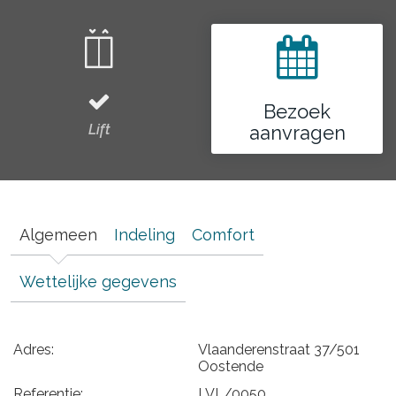
Bezoek
Lift
aanvragen
Algemeen
Indeling
Comfort
Wettelijke gegevens
Adres:
Vlaanderenstraat 37/501
Oostende
Referentie:
LVL/0050