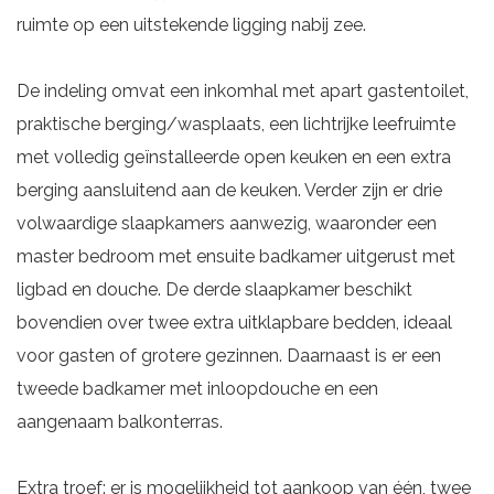
ruimte op een uitstekende ligging nabij zee.
De indeling omvat een inkomhal met apart gastentoilet,
praktische berging/wasplaats, een lichtrijke leefruimte
met volledig geïnstalleerde open keuken en een extra
berging aansluitend aan de keuken. Verder zijn er drie
volwaardige slaapkamers aanwezig, waaronder een
master bedroom met ensuite badkamer uitgerust met
ligbad en douche. De derde slaapkamer beschikt
bovendien over twee extra uitklapbare bedden, ideaal
voor gasten of grotere gezinnen. Daarnaast is er een
tweede badkamer met inloopdouche en een
aangenaam balkonterras.
Extra troef: er is mogelijkheid tot aankoop van één, twee