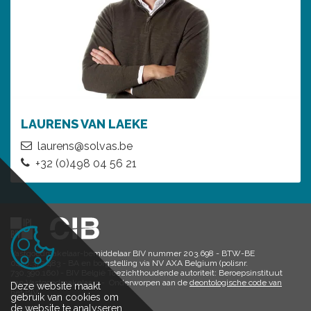
LAURENS VAN LAEKE
laurens@solvas.be
+32 (0)498 04 56 21
Vastgoedmakelaar-bemiddelaar BIV nummer 203.698 - BTW-BE
0450.372.483 - BA en borgstelling via NV AXA Belgium (polisnr.
730.390.160) - BIV België Toezichthoudende autoriteit: Beroepsinstituut
van Vastgoedmakelaars - Onderworpen aan de
deontologische code van
Deze website maakt
het BIV
gebruik van cookies om
de website te analyseren