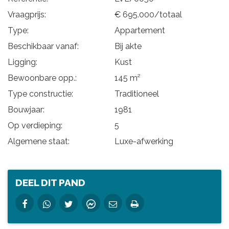
Vraagprijs:
€ 695.000/totaal
Type:
Appartement
Beschikbaar vanaf:
Bij akte
Ligging:
Kust
Bewoonbare opp.:
145 m²
Type constructie:
Traditioneel
Bouwjaar:
1981
Op verdieping:
5
Algemene staat:
Luxe-afwerking
DEEL DIT PAND